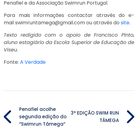
Penafiel e da Associação Swimrun Portugal.
Para mais informações contactar através do e-
mail swimruntamega@gmail.com ou através do
site
.
Texto redigido com o apoio de Francisco Pinto,
aluno estagiário da Escola Superior de Educação de
Viseu.
Fonte:
A Verdade
Penafiel acolhe
3ª EDIÇÃO SWIM RUN
segunda edição do
TÂMEGA
“Swimrun Tâmega”