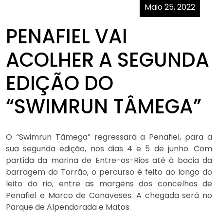
Maio 25, 2022
PENAFIEL VAI
ACOLHER A SEGUNDA
EDIÇÃO DO
“SWIMRUN TÂMEGA”
O “Swimrun Tâmega” regressará a Penafiel, para a
sua segunda edição, nos dias 4 e 5 de junho. Com
partida da marina de Entre-os-Rios até à bacia da
barragem do Torrão, o percurso é feito ao longo do
leito do rio, entre as margens dos concelhos de
Penafiel e Marco de Canaveses. A chegada será no
Parque de Alpendorada e Matos.