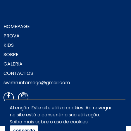
HOMEPAGE
PROVA
KIDS
SOBRE
GALERIA
CONTACTOS
swimruntamega@gmail.com
Atenção: Este site utiliza cookies. Ao navegar
no site está a consentir a sua utilização.
Saiba mais sobre o uso de cookies.
concordo