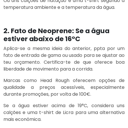
Ou uns calções de natação e uma t-shirt segundo a
temperatura ambiente e a temperatura da água.
2. Fato de Neoprene:
Se a água
estiver abaixo de 16°C
Aplica-se a mesma ideia do anterior, ppta por um
fato de entrada de gama ou usado para se ajustar ao
teu orçamento. Certifica-te de que oferece boa
liberdade de movimento para a corrida.
Marcas como Head Rough oferecem opções de
qualidade a preços acessíveis, especialmente
durante promoções, por volta de 100€.
Se a água estiver acima de 19°C, considera uns
calções e uma t-shirt de Licra para uma alternativa
mais económica.