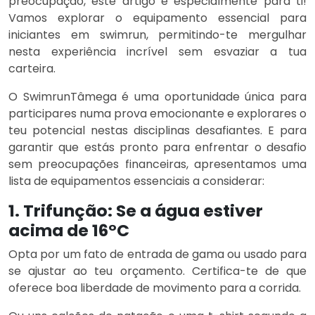
preocupação, este artigo é especialmente para ti!
Vamos explorar o equipamento essencial para
iniciantes em swimrun, permitindo-te mergulhar
nesta experiência incrível sem esvaziar a tua
carteira.
O SwimrunTâmega é uma oportunidade única para
participares numa prova emocionante e explorares o
teu potencial nestas disciplinas desafiantes. E para
garantir que estás pronto para enfrentar o desafio
sem preocupações financeiras, apresentamos uma
lista de equipamentos essenciais a considerar:
1. Trifunção:
Se a água estiver
acima de 16°C
Opta por um fato de entrada de gama ou usado para
se ajustar ao teu orçamento. Certifica-te de que
oferece boa liberdade de movimento para a corrida.