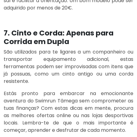
sal e facilitar a orientação. Um bom modelo pode ser
adquirido por menos de 20€.
7. Cinto e Corda: Apenas para
Corrida em Dupla
São utilizados para te ligares a um companheiro ou
transportar equipamento adicional, estas
ferramentas podem ser improvisadas com itens que
já possuas, como um cinto antigo ou uma corda
resistente.
Estás pronto para embarcar na emocionante
aventura do Swimrun Tâmega sem comprometer as
tuas finanças? Com estas dicas em mente, procura
as melhores ofertas online ou nas lojas desportivas
locais. Lembra-te de que o mais importante é
começar, aprender e desfrutar de cada momento.