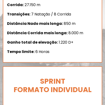
Corrida:
27.150 m
Transições:
7 Natação / 8 Corrida
Distância Nado mais longa:
850 m
Distância Corrida mais longa:
8.000 m
Ganho total de elevação:
1.220 D+
Tempo limite:
6 Horas
SPRINT
FORMATO INDIVIDUAL