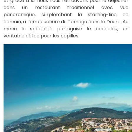
et grâce à lui nous nous retrouvons pour le déjeuner
dans un restaurant traditionnel avec vue
panoramique, surplombant la starting-line de
demain, à l’embouchure du Tamega dans le Douro. Au
menu la spécialité portugaise le baccalau, un
veritable délice pour les papilles.