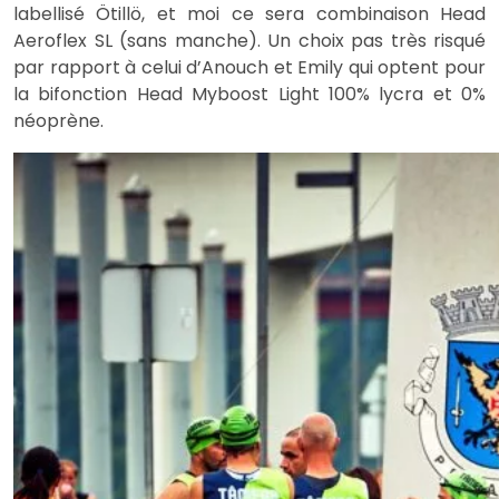
labellisé Ötillö, et moi ce sera combinaison Head
Aeroflex SL (sans manche). Un choix pas très risqué
par rapport à celui d’Anouch et Emily qui optent pour
la bifonction Head Myboost Light 100% lycra et 0%
néoprène.