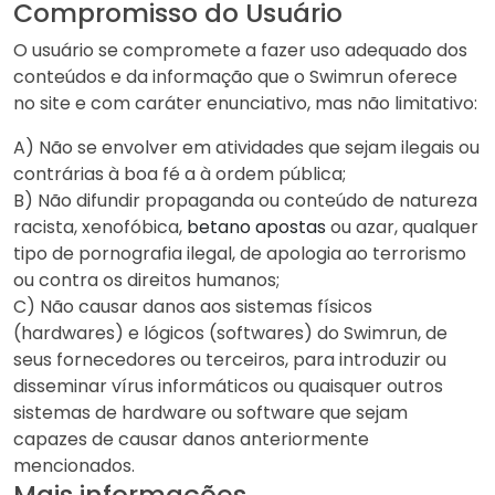
Compromisso do Usuário
O usuário se compromete a fazer uso adequado dos
conteúdos e da informação que o Swimrun oferece
no site e com caráter enunciativo, mas não limitativo:
A) Não se envolver em atividades que sejam ilegais ou
contrárias à boa fé a à ordem pública;
B) Não difundir propaganda ou conteúdo de natureza
racista, xenofóbica,
betano apostas
ou azar, qualquer
tipo de pornografia ilegal, de apologia ao terrorismo
ou contra os direitos humanos;
C) Não causar danos aos sistemas físicos
(hardwares) e lógicos (softwares) do Swimrun, de
seus fornecedores ou terceiros, para introduzir ou
disseminar vírus informáticos ou quaisquer outros
sistemas de hardware ou software que sejam
capazes de causar danos anteriormente
mencionados.
Mais informações