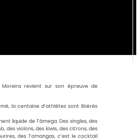
o Moreira revient sur son épreuve de
mé, la centaine d’athlètes sont libérés
ment liquide de Tâmega. Des singles, des
 des violons, des kiwis, des citrons, des
urires, des Tamangas, c’est le cocktail