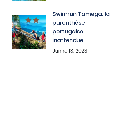
Swimrun Tamega, la
parenthèse
portugaise
inattendue
Junho 18, 2023