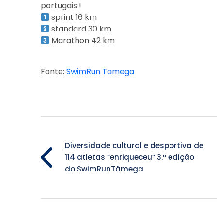
portugais !
sprint 16 km
standard 30 km
Marathon 42 km
Fonte:
SwimRun Tamega
Diversidade cultural e desportiva de
114 atletas “enriqueceu” 3.ª edição
do SwimRunTâmega