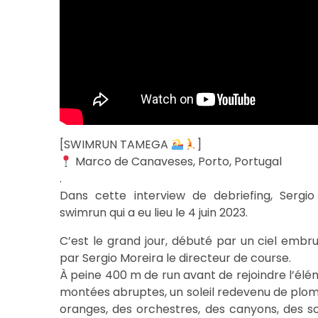
[SWIMRUN TAMEGA
]
Marco de Canaveses, Porto, Portugal
.
Dans cette interview de debriefing, Sergi
swimrun qui a eu lieu le 4 juin 2023.
C’est le grand jour, débuté par un ciel embru
par Sergio Moreira le directeur de course.
À peine 400 m de run avant de rejoindre l’élé
montées abruptes, un soleil redevenu de plomb,
oranges, des orchestres, des canyons, des so